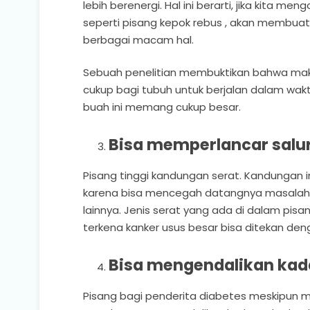
lebih berenergi. Hal ini berarti, jika kita 
seperti pisang kepok rebus , akan membua
berbagai macam hal.
Sebuah penelitian membuktikan bahwa mak
cukup bagi tubuh untuk berjalan dalam waktu 
buah ini memang cukup besar.
Bisa memperlancar salu
Pisang tinggi kandungan serat. Kandungan i
karena bisa mencegah datangnya masalah
lainnya. Jenis serat yang ada di dalam pisa
terkena kanker usus besar bisa ditekan deng
Bisa mengendalikan kad
Pisang bagi penderita diabetes meskipun me