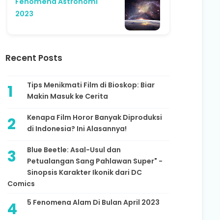
Fenomena Astronomi
2023
Recent Posts
Tips Menikmati Film di Bioskop: Biar
Makin Masuk ke Cerita
Kenapa Film Horor Banyak Diproduksi
di Indonesia? Ini Alasannya!
Blue Beetle: Asal-Usul dan
Petualangan Sang Pahlawan Super" -
Sinopsis Karakter Ikonik dari DC
Comics
5 Fenomena Alam Di Bulan April 2023