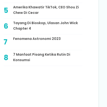
Amerika Khawatir TikTok, CEO Shou Zi
Chew Di Cecar
Tayang Di Bioskop, Ulasan John Wick
Chapter 4
Fenomena Astronomi 2023
7 Manfaat Pisang Ketika Rutin Di
Konsumsi