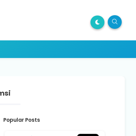
msi
Popular Posts