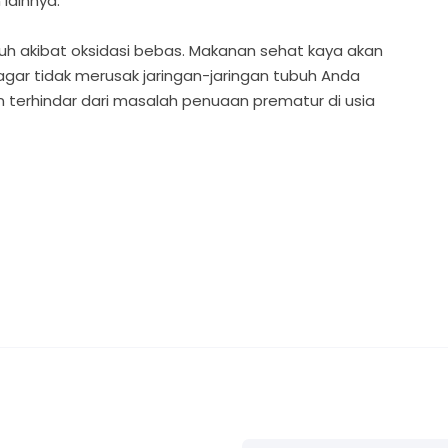
lainnya.
uh akibat oksidasi bebas. Makanan sehat kaya akan
 agar tidak merusak jaringan-jaringan tubuh Anda
terhindar dari masalah penuaan prematur di usia