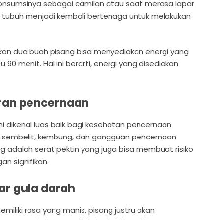
mengonsumsinya sebagai camilan atau saat merasa lapar
t tubuh menjadi kembali bertenaga untuk melakukan
an dua buah pisang bisa menyediakan energi yang
90 menit. Hal ini berarti, energi yang disediakan
ran pencernaan
ni dikenal luas baik bagi kesehatan pencernaan
 sembelit, kembung, dan gangguan pencernaan
ng adalah serat pektin yang juga bisa membuat risiko
an signifikan.
ar gula darah
miliki rasa yang manis, pisang justru akan