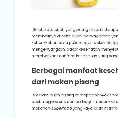
Salah satu buah yang paling mudah didapat
membelinya di toko buah, banyak orang y
kebun-kebun atau pekarangan dekat dengan
mengenyangkan, pakar kesehatan menyebut
memberikan manfaat kesehatan yang sanga
Berbagai manfaat kese
dari makan pisang
Di dalam buah pisang terdapat banyak sekali 
besi, magnesium, dan berbagai macam vita
makanan
superfood
yang kaya akan manfa