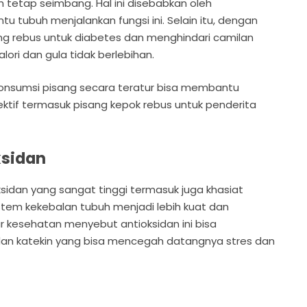
tetap seimbang. Hal ini disebabkan oleh
 tubuh menjalankan fungsi ini. Selain itu, dengan
g rebus untuk diabetes dan menghindari camilan
lori dan gula tidak berlebihan.
nsumsi pisang secara teratur bisa membantu
if termasuk pisang kepok rebus untuk penderita
ksidan
sidan yang sangat tinggi termasuk juga khasiat
tem kekebalan tubuh menjadi lebih kuat dan
r kesehatan menyebut antioksidan ini bisa
an katekin yang bisa mencegah datangnya stres dan