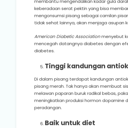
membantu mengendalikan kadar gula darah 
keberadaan serat pektin yang bisa membantu
mengonsumsi pisang sebagai camilan pisan
tidak sehat lainnya, akan menjaga asupan ka
American Diabetic Association
menyebut ko
mencegah datangnya diabetes dengan efekt
diabetes.
Tinggi kandungan antio
Di dalam pisang terdapat kandungan antiok
pisang merah. Tak hanya akan membuat sis
melawan paparan buruk radikal bebas, paka
meningkatkan produksi hormon dopamine d
peradangan.
Baik untuk diet