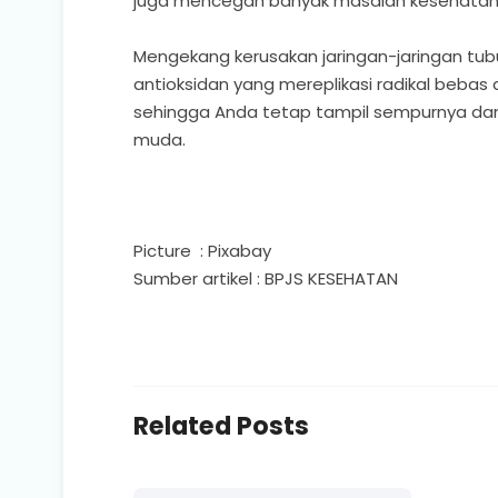
juga mencegah banyak masalah kesehatan 
Mengekang kerusakan jaringan-jaringan tub
antioksidan yang mereplikasi radikal bebas
sehingga Anda tetap tampil sempurnya dan 
muda.
Picture : Pixabay
Sumber artikel : BPJS KESEHATAN
Related Posts