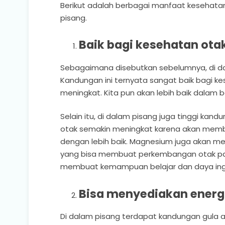
Berikut adalah berbagai manfaat kesehatan 
pisang.
Baik bagi kesehatan ota
Sebagaimana disebutkan sebelumnya, di da
Kandungan ini ternyata sangat baik bagi 
meningkat. Kita pun akan lebih baik dalam b
Selain itu, di dalam pisang juga tinggi ka
otak semakin meningkat karena akan membuat
dengan lebih baik. Magnesium juga akan m
yang bisa membuat perkembangan otak pada
membuat kemampuan belajar dan daya inga
Bisa menyediakan energ
Di dalam pisang terdapat kandungan gula 