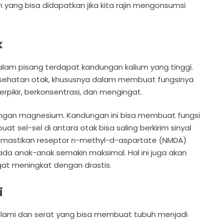
yang bisa didapatkan jika kita rajin mengonsumsi
k
lam pisang terdapat kandungan kalium yang tinggi.
kesehatan otak, khususnya dalam membuat fungsinya
erpikir, berkonsentrasi, dan mengingat.
ndungan magnesium. Kandungan ini bisa membuat fungsi
 sel-sel di antara otak bisa saling berkirim sinyal
emastikan reseptor n-methyl-d-aspartate (NMDA)
 anak-anak semakin maksimal. Hal ini juga akan
t meningkat dengan drastis.
i
alami dan serat yang bisa membuat tubuh menjadi